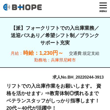
【派】フォークリフトでの入出庫業務／
送迎バスあり／希望シフト制／ブランク
サポート充実
時給：1,230円～
月給：
交通費:規定支給
勤務地：
兵庫県尼崎市
求人No.BH_20220244-3913
リフトでの入出庫作業をお願いします。 資
格を活かせます♪ ⇒教育体制◎慣れるまで
ベテランスタッフがしっかり指導します！
20代～40代が活躍中！