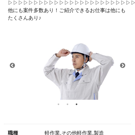
▷▷▷▷▷▷▷▷▷▷▷▷▷▷▷▷▷▷▷▷▷▷▷▷
他にも案件多数あり！ご紹介できるお仕事は他にも
たくさんあり♪
職種
軽作業,その他軽作業,製造