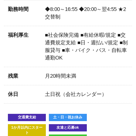
勤務時間
◆8:00～16:55 ◆20:00～翌4:55 ★2
交替制
福利厚生
■社会保険完備 ■有給休暇/規定 ■交
通費規定支給 ■日・週払い/規定 ■制
服貸与 ■車・バイク・バス・自転車
通勤OK
残業
月20時間未満
休日
土日祝（会社カレンダー）
交通費支給
土・日・祝お休み
1か月以内にスター
友達と応募ok
ト