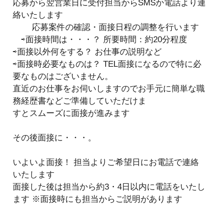
応募から翌営業日に受付担当からSMSか電話より連
絡いたします
応募案件の確認・面接日程の調整を行います
⇨面接時間は・・・？ 所要時間：約20分程度
⇨面接以外何をする？ お仕事の説明など
⇨面接時必要なものは？ TEL面接になるので特に必
要なものはございません。
直近のお仕事をお伺いしますのでお手元に簡単な職
務経歴書などご準備していただけま
すとスムーズに面接が進みます
その後面接に・・・。
いよいよ面接！ 担当よりご希望日にお電話で連絡
いたします
面接した後は担当から約3・4日以内に電話をいたし
ます ※面接時にも担当からご説明があります