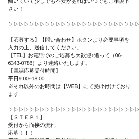
働いていて少しでも不安があればいつでもご相談下
さい！
▷▷▷▷▷▷▷▷▷▷▷▷▷▷▷▷▷▷▷▷▷▷▷▷
【応募する】【問い合わせ】ボタンより必要事項を
入力の上、送信してください。
【TEL】お電話でのご応募も大歓迎♪追って（06‐
6343‐0788）より連絡いたします。
【電話応募受付時間】
平日9:00~18:00
※それ以外のお時間は【WEB】にて受け付けており
ます
▷▷▷▷▷▷▷▷▷▷▷▷▷▷▷▷▷▷▷▷▷▷▷▷
【ＳＴＥＰ１】
受付から面接の流れ
応募！！！