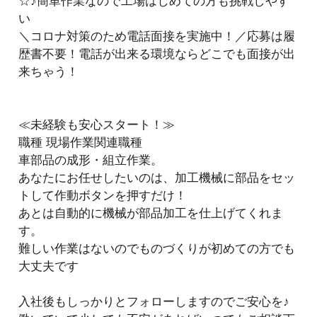
☆♪簡単作業なので工場はじめての方も挑戦しやす
い
＼コロナ対策のため電話面接を実施中！／応募は履
歴書不要！電話が出来る環境ならどこでも面接が出
来ちゃう！
≪未経験も安心スタート！≫
職種 現場作業関連職種
車部品の成形・組立作業。
あなたにお任せしたいのは、加工機械に部品をセッ
トして作動ボタンを押すだけ！
あとは自動的に機械が部品加工を仕上げてくれま
す。
難しい作業はないのでものづくりが初めての方でも
大丈夫です
入社後もしっかりとフォローしますのでご安心を♪