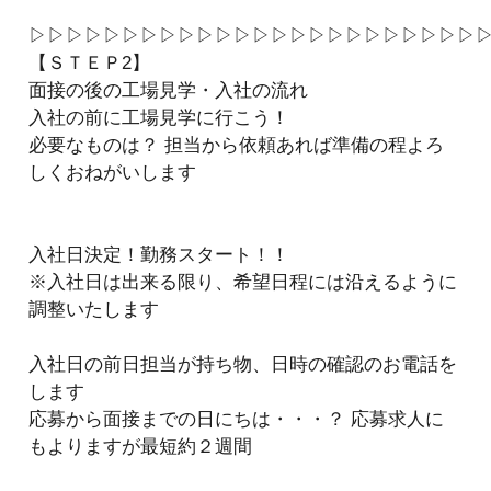
▷▷▷▷▷▷▷▷▷▷▷▷▷▷▷▷▷▷▷▷▷▷▷▷
【ＳＴＥＰ2】
面接の後の工場見学・入社の流れ
入社の前に工場見学に行こう！
必要なものは？ 担当から依頼あれば準備の程よろ
しくおねがいします
入社日決定！勤務スタート！！
※入社日は出来る限り、希望日程には沿えるように
調整いたします
入社日の前日担当が持ち物、日時の確認のお電話を
します
応募から面接までの日にちは・・・？ 応募求人に
もよりますが最短約２週間