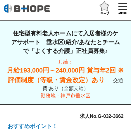
住宅型有料老人ホームにて入居者様のケ
アサポート 垂水区/紹介/あなたとチーム
で「よくする介護」正社員募集♪
月給：
月給193,000円～240,000円 賞与年2回 ※
評価制度（等級・賃金改定）あり
交通
費:あり（全額支給）
勤務地：
神戸市垂水区
求人No.G-032-3662
おすすめポイント！