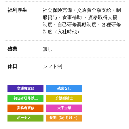
福利厚生
社会保険完備・交通費全額支給・制
服貸与・食事補助 ・資格取得支援
制度・自己研修奨励制度・各種研修
制度（入社時他）
残業
無し
休日
シフト制
交通費支給
残業なし
初任者研修以上
介護福祉士
実務者研修
大手企業
ボーナス
長期（3か月以上）