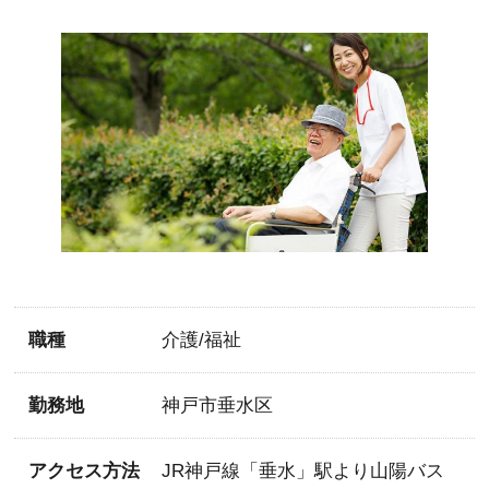
職種
介護/福祉
勤務地
神戸市垂水区
アクセス方法
JR神戸線「垂水」駅より山陽バス